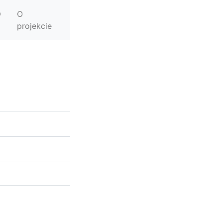
O
projekcie