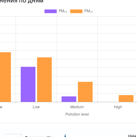
знения по дням