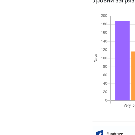
Уровни загря