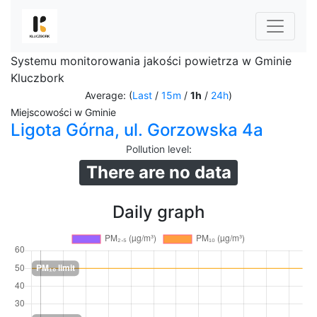
Systemu monitorowania jakości powietrza w Gminie
Kluczbork
Average: (
Last
/
15m
/
1h
/
24h
)
Miejscowości w Gminie
Ligota Górna, ul. Gorzowska 4a
Pollution level
:
There are no data
Daily graph