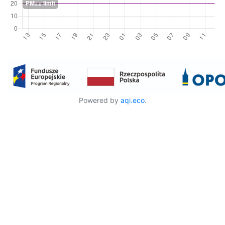
Powered by
aqi.eco
.