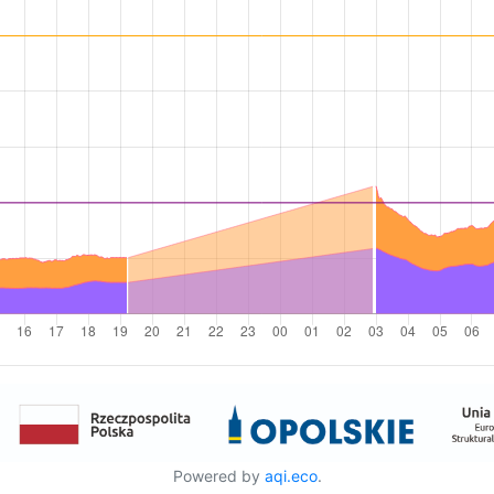
Powered by
aqi.eco
.