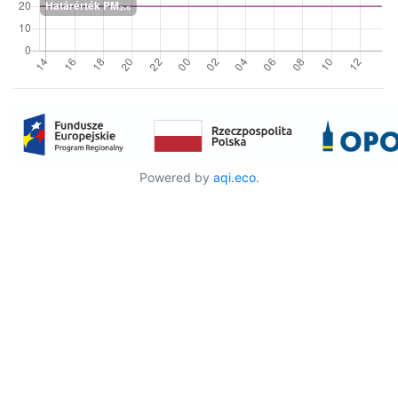
Powered by
aqi.eco
.