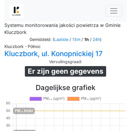
Systemu monitorowania jakości powietrza w Gminie
Kluczbork
Gemiddeld: (
Laatste
/
15m
/
1h
/
24h
)
Kluczbork - Północ
Kluczbork, ul. Konopnickiej 17
Vervuilingsgraad
:
Er zijn geen gegevens
Dagelijkse grafiek