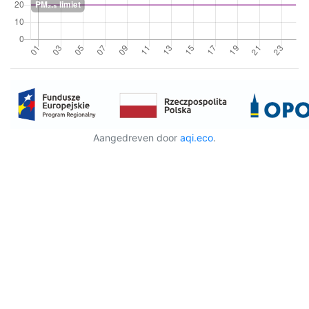
Aangedreven door
aqi.eco
.