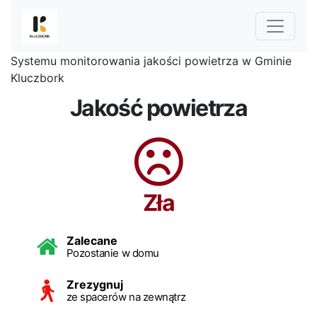
Systemu monitorowania jakości powietrza w Gminie
Kluczbork
Jakość powietrza
Zła
Zalecane
Pozostanie w domu
Zrezygnuj
ze spacerów na zewnątrz