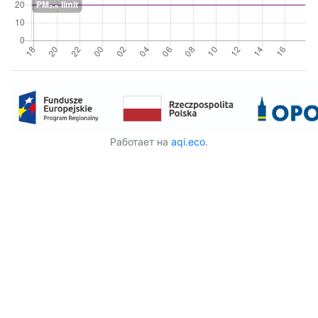
Работает на
aqi.eco
.