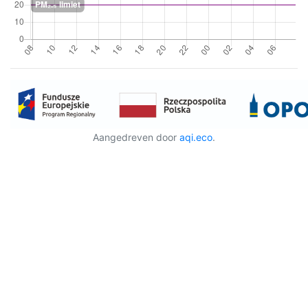
Aangedreven door
aqi.eco
.