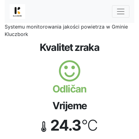
Systemu monitorowania jakości powietrza w Gminie
Kluczbork
Kvalitet zraka
Odličan
Vrijeme
24.3
°C