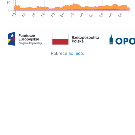
Pokreće
aqi.eco
.