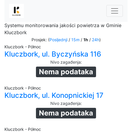
Systemu monitorowania jakości powietrza w Gminie
Kluczbork
Prosjek: (
Posljednji
/
15m
/
1h
/
24h
)
Kluczbork - Północ
Kluczbork, ul. Byczyńska 116
Nivo zagađenja
:
Nema podataka
Kluczbork - Północ
Kluczbork, ul. Konopnickiej 17
Nivo zagađenja
:
Nema podataka
Kluczbork - Północ