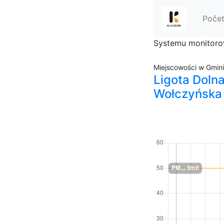
Poče
Systemu monitorow
Miejscowości w Gmin
Ligota Dolna,
Wołczyńska