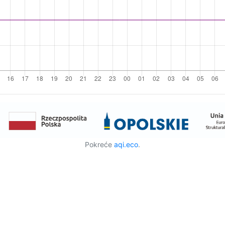
Pokreće
aqi.eco
.