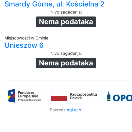
Smardy Górne, ul. Kościelna 2
Nivo zagađenja
:
Nema podataka
Miejscowości w Gminie
Unieszów 6
Nivo zagađenja
:
Nema podataka
Pokreće
aqi.eco
.