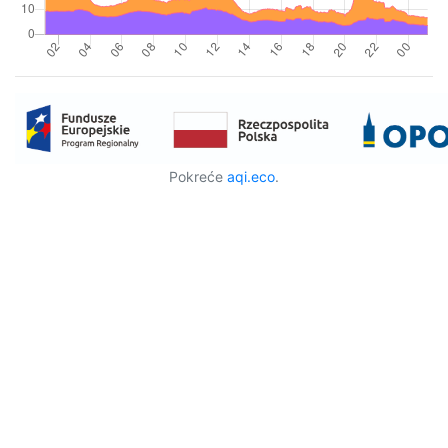
Pokreće
aqi.eco
.