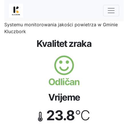
Systemu monitorowania jakości powietrza w Gminie
Kluczbork
Kvalitet zraka
Odličan
Vrijeme
23.8
°C