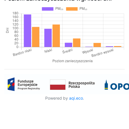
Powered by
aqi.eco
.