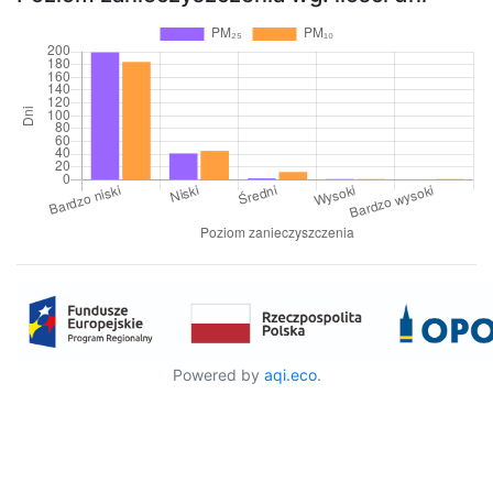
Powered by
aqi.eco
.