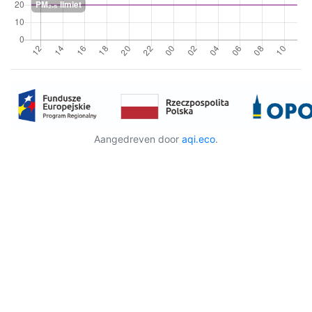
Aangedreven door
aqi.eco
.