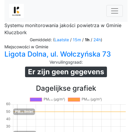
Systemu monitorowania jakości powietrza w Gminie
Kluczbork
Gemiddeld: (
Laatste
/
15m
/
1h
/
24h
)
Miejscowości w Gminie
Ligota Dolna, ul. Wołczyńska 73
Vervuilingsgraad
:
Er zijn geen gegevens
Dagelijkse grafiek