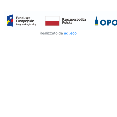
Realizzato da
aqi.eco
.