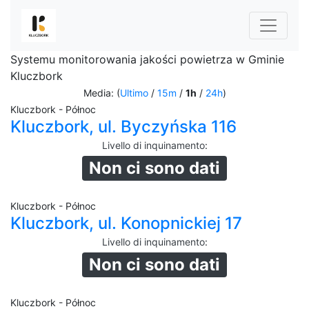
Systemu monitorowania jakości powietrza w Gminie
Kluczbork
Media: (
Ultimo
/
15m
/
1h
/
24h
)
Kluczbork - Północ
Kluczbork, ul. Byczyńska 116
Livello di inquinamento
:
Non ci sono dati
Kluczbork - Północ
Kluczbork, ul. Konopnickiej 17
Livello di inquinamento
:
Non ci sono dati
Kluczbork - Północ