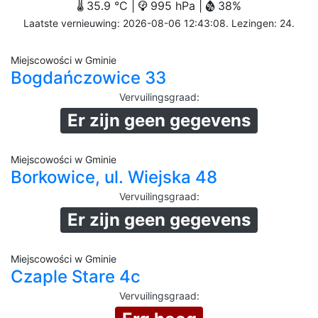
35.9 °C |
995 hPa |
38%
Laatste vernieuwing: 2026-08-06 12:43:08. Lezingen: 24.
Miejscowości w Gminie
Bogdańczowice 33
Vervuilingsgraad
:
Er zijn geen gegevens
Miejscowości w Gminie
Borkowice, ul. Wiejska 48
Vervuilingsgraad
:
Er zijn geen gegevens
Miejscowości w Gminie
Czaple Stare 4c
Vervuilingsgraad
: