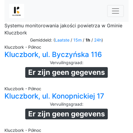
Systemu monitorowania jakości powietrza w Gminie
Kluczbork
Gemiddeld: (
Laatste
/
15m
/
1h
/
24h
)
Kluczbork - Północ
Kluczbork, ul. Byczyńska 116
Vervuilingsgraad
:
Er zijn geen gegevens
Kluczbork - Północ
Kluczbork, ul. Konopnickiej 17
Vervuilingsgraad
:
Er zijn geen gegevens
Kluczbork - Północ