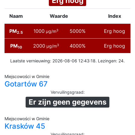
Erg hoog
Naam
Waarde
Index
PM
1000
5000%
Erg hoog
3
µg/m
2.5
PM
2000
4000%
Erg hoog
3
µg/m
10
Laatste vernieuwing: 2026-08-06 12:43:18. Lezingen: 24.
Miejscowości w Gminie
Gotartów 67
Vervuilingsgraad
:
Er zijn geen gegevens
Miejscowości w Gminie
Krasków 45
Vervuilingsgraad
: